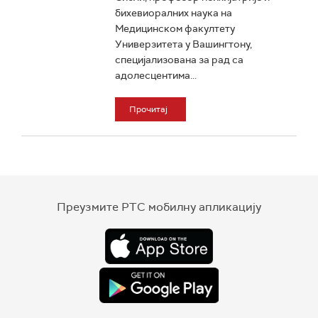
бихевиоралних наука на
Медицинском факултету
Универзитета у Вашингтону,
специјализована за рад са
адолесцентима...
Прочитај
Преузмите РТС мобилну апликацију