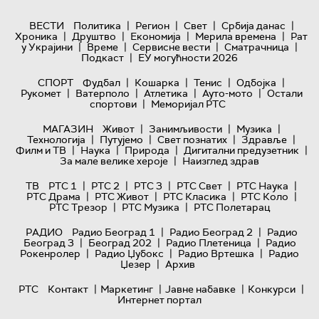
|
|
|
|
ВЕСТИ
Политика
Регион
Свет
Србија данас
|
|
|
|
Хроника
Друштво
Економија
Мерила времена
Рат
|
|
|
|
у Украјини
Време
Сервисне вести
Сматрачница
|
Подкаст
ЕУ могућности 2026
|
|
|
|
СПОРТ
Фудбал
Кошарка
Тенис
Одбојка
|
|
|
|
Рукомет
Ватерполо
Атлетика
Ауто-мото
Остали
|
спортови
Меморијал РТС
|
|
|
МАГАЗИН
Живот
Занимљивости
Музика
|
|
|
|
Технологијa
Путујемо
Свет познатих
Здравље
|
|
|
|
Филм и ТВ
Наука
Природа
Дигитални предузетник
|
За мале велике хероје
Наизглед здрав
|
|
|
|
|
ТВ
РТС 1
РТС 2
РТС 3
РТС Свет
РТС Наука
|
|
|
|
РТС Драма
РТС Живот
РТС Класика
РТС Коло
|
|
РТС Трезор
РТС Музика
РТС Полетарац
|
|
РАДИО
Радио Београд 1
Радио Београд 2
Радио
|
|
|
Београд 3
Београд 202
Радио Плетеница
Радио
|
|
|
Рокенролер
Радио Џубокс
Радио Вртешка
Радио
|
Џезер
Архив
|
|
|
|
РТС
Контакт
Маркетинг
Јавне набавке
Конкурси
Интернет портал