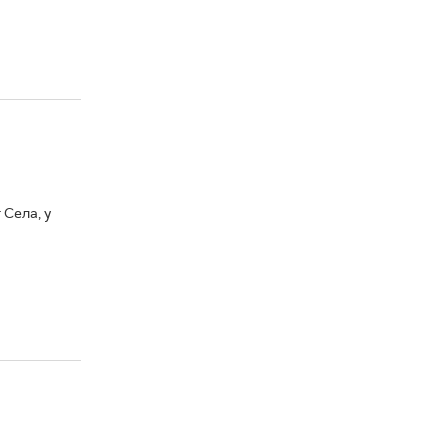
 Села, у