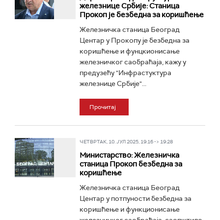
железнице Србије: Станица
Прокоп је безбедна за коришћење
Железничка станица Београд
Центар у Прокопу је безбедна за
коришћење и фунцкионисање
железничког саобраћаја, кажу у
предузећу "Инфрастуктура
железнице Србије"...
Прочитај
ЧЕТВРТАК, 10. ЈУЛ 2025, 19:16 -> 19:28
Министарство: Железничка
станица Прокоп безбедна за
коришћење
Железничка станица Београд
Центар у потпуности безбедна за
коришћење и функционисање