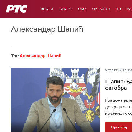
РТС
ВЕСТИ
СПОРТ
OKO
МАГАЗИН
ТВ
Р
Александар Шапић
Таг:
Александар Шапић
ЧЕТВРТАК, 23. ЈУЛ 
Шапић: Ђа
октобра
Градоначелни
до краја сеп
кружних токо
Прочитај