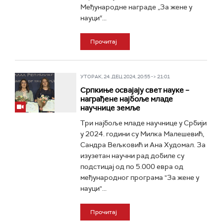
Међународне награде „За жене у
науци“...
Прочитај
УТОРАК, 24. ДЕЦ 2024, 20:55 -> 21:01
Српкиње освајају свет науке –
награђене најбоље младе
научнице земље
Три најбоље младе научнице у Србији
у 2024. години су Милка Малешевић,
Сандра Вељковић и Ана Худомал. За
изузетан научни рад добиле су
подстицај од по 5.000 евра од
међународног програма "За жене у
науци"...
Прочитај