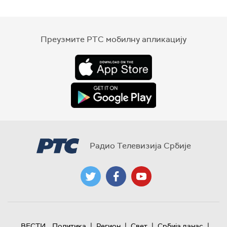
Преузмите РТС мобилну апликацију
Радио Телевизија Србије
|
|
|
|
ВЕСТИ
Политика
Регион
Свет
Србија данас