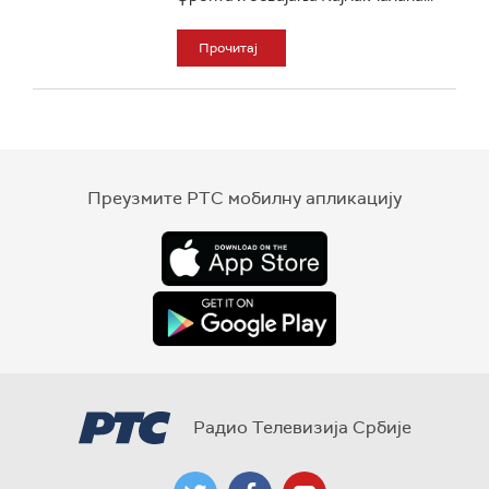
Прочитај
Преузмите РТС мобилну апликацију
Радио Телевизија Србије