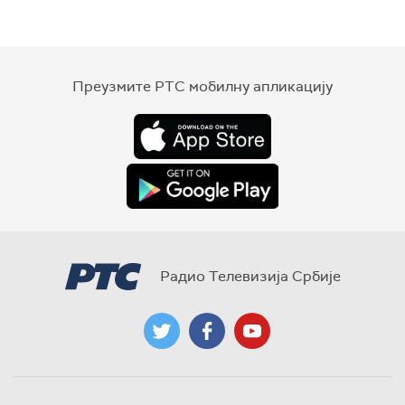
Преузмите РТС мобилну апликацију
Радио Телевизија Србије