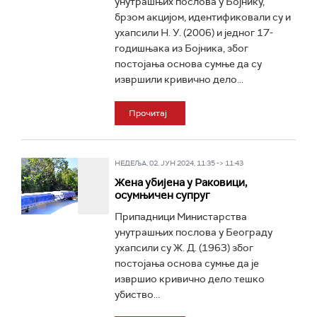
унутрашњих послова у Бојнику,
брзом акцијом, идентификовали су и
ухапсили Н. У. (2006) и једног 17-
годишњака из Бојника, због
постојања основа сумње да су
извршили кривично дело...
Прочитај
НЕДЕЉА, 02. ЈУН 2024, 11:35 -> 11:43
Жена убијена у Раковици,
осумњичен супруг
Припадници Министарства
унутрашњих послова у Београду
ухапсили су Ж. Д. (1963) због
постојања основа сумње да је
извршио кривично дело тешко
убиство...