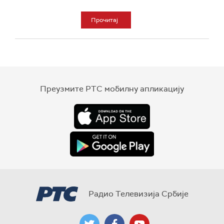
Прочитај
Преузмите РТС мобилну апликацију
Радио Телевизија Србије