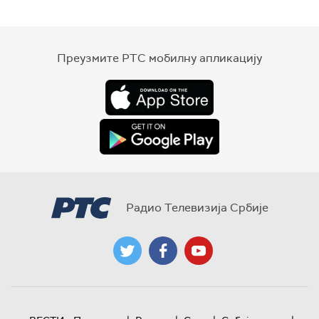
Преузмите РТС мобилну апликацију
Радио Телевизија Србије