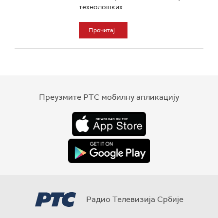
технолошких...
Прочитај
Преузмите РТС мобилну апликацију
Радио Телевизија Србије