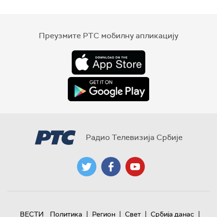
Преузмите РТС мобилну апликацију
Радио Телевизија Србије
|
|
|
|
ВЕСТИ
Политика
Регион
Свет
Србија данас