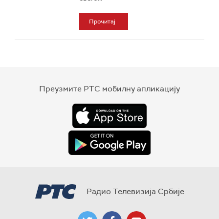
Прочитај
Преузмите РТС мобилну апликацију
Радио Телевизија Србије