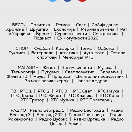
|
|
|
|
ВЕСТИ
Политика
Регион
Свет
Србија данас
|
|
|
|
Хроника
Друштво
Економија
Мерила времена
Рат
|
|
|
|
у Украјини
Време
Сервисне вести
Сматрачница
|
Подкаст
ЕУ могућности 2026
|
|
|
|
СПОРТ
Фудбал
Кошарка
Тенис
Одбојка
|
|
|
|
Рукомет
Ватерполо
Атлетика
Ауто-мото
Остали
|
спортови
Меморијал РТС
|
|
|
МАГАЗИН
Живот
Занимљивости
Музика
|
|
|
|
Технологијa
Путујемо
Свет познатих
Здравље
|
|
|
|
Филм и ТВ
Наука
Природа
Дигитални предузетник
|
За мале велике хероје
Наизглед здрав
|
|
|
|
|
ТВ
РТС 1
РТС 2
РТС 3
РТС Свет
РТС Наука
|
|
|
|
РТС Драма
РТС Живот
РТС Класика
РТС Коло
|
|
РТС Трезор
РТС Музика
РТС Полетарац
|
|
РАДИО
Радио Београд 1
Радио Београд 2
Радио
|
|
|
Београд 3
Београд 202
Радио Плетеница
Радио
|
|
|
Рокенролер
Радио Џубокс
Радио Вртешка
Радио
|
Џезер
Архив