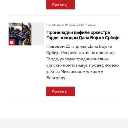
Прочитај
ПЕТАК, 21. АПР 2023, 20:59 -> 21:13
Променадни дефиле оркестра
Гарде поводом Дана Војске Србије
Поводом 23. априла, Дана Војске
Србије, Репрезентативни оркестар
Гарде, уз звуке традиционалних
српских композиција, продефиловао
је Кнез Михаиловом улицом у
Београду...
Прочитај