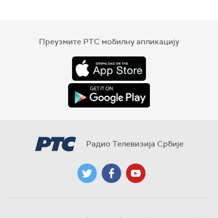
Преузмите РТС мобилну апликацију
Радио Телевизија Србије