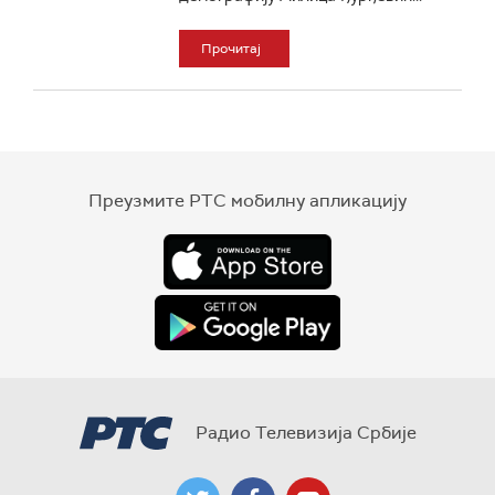
Прочитај
Преузмите РТС мобилну апликацију
Радио Телевизија Србије