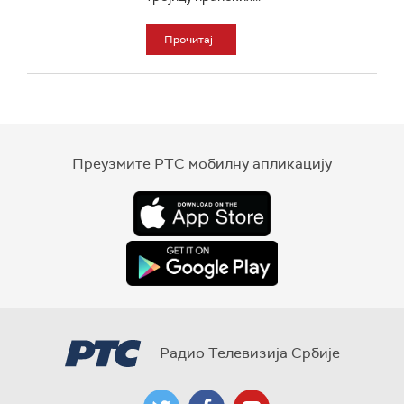
Прочитај
Преузмите РТС мобилну апликацију
Радио Телевизија Србије