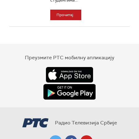
студентима...
Прочитај
Преузмите РТС мобилну апликацију
Радио Телевизија Србије