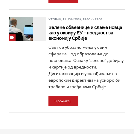
УТОРАК, 11. ЈУН 2024, 19:30 -> 22:03
Зелене обвезнице и слање новца
као у оквиру ЕУ – предност за
економију Србије
Свет се убрзано мења у свим
сферама – од образовања до
пословања. Ознаку "зелено" добијају
и хартије од вредности.
Дигитализација и усклађивање са
европским директивама ускоро би
требало и грађанима Србије...
Прочитај