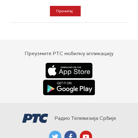
Прочитај
Преузмите РТС мобилну апликацију
Радио Телевизија Србије