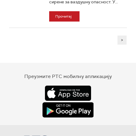
сирене за ваздушну опасност. У...
Прочитај
>
Преузмите РТС мобилну апликацију