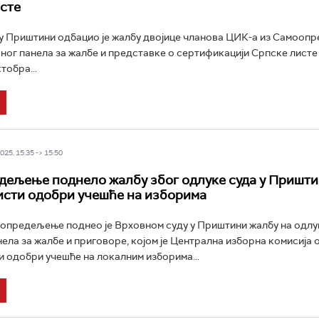
сте
у Приштини одбацио је жалбу двојице чланова ЦИК-а из Самооп
ног панела за жалбе и представке о сертификацији Српске листе
тобра...
25, 15:35 -> 15:50
ељење поднело жалбу због одлуке суда у Пришти
исти одобри учешће на изборима
опредељење поднео је Врховном суду у Приштини жалбу на одлу
ела за жалбе и приговоре, којом је Централна изборна комисија 
и одобри учешће на локалним изборима...