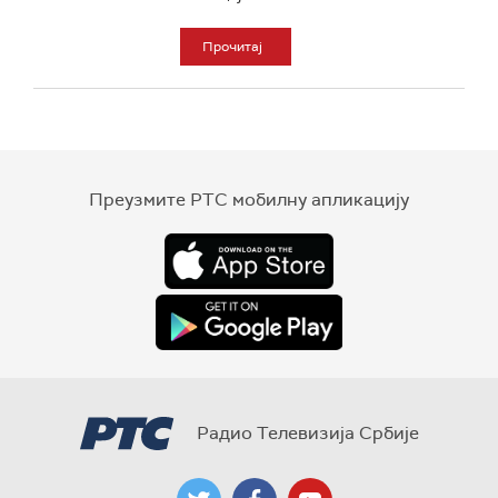
Прочитај
Преузмите РТС мобилну апликацију
Радио Телевизија Србије