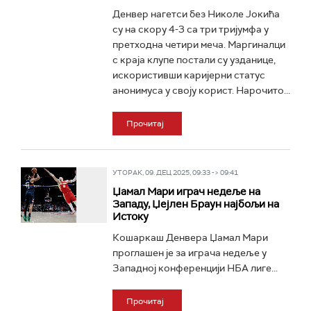
Денвер нагетси без Николе Јокића
су на скору 4-3 са три тријумфа у
претходна четири меча. Маргиналци
с краја клупе постали су узданице,
искористивши каријерни статус
анонимуса у своју корист. Нарочито...
Прочитај
УТОРАК, 09. ДЕЦ 2025, 09:33 -> 09:41
Џамал Мари играч недеље на
Западу, Џејлен Браун најбољи на
Истоку
Кошаркаш Денвера Џамал Мари
проглашен је за играча недеље у
Западној конференцији НБА лиге...
Прочитај