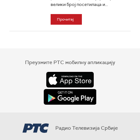
велики број посетилаца и...
Прочитај
Преузмите РТС мобилну апликацију
Радио Телевизија Србије