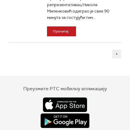
репрезентативац Никола
Миленковић одиграо је свих 90
минута за гостујући тим...
Прочитај
>
Преузмите РТС мобилну апликацију