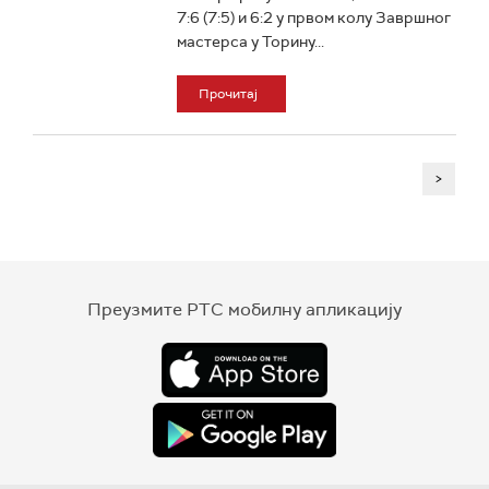
7:6 (7:5) и 6:2 у првом колу Завршног
мастерса у Торину...
Прочитај
>
Преузмите РТС мобилну апликацију