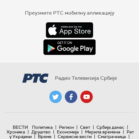
Преузмите РТС мобилну апликацију
Радио Телевизија Србије
|
|
|
|
ВЕСТИ
Политика
Регион
Свет
Србија данас
|
|
|
|
Хроника
Друштво
Економија
Мерила времена
Рат
|
|
|
|
у Украјини
Време
Сервисне вести
Сматрачница