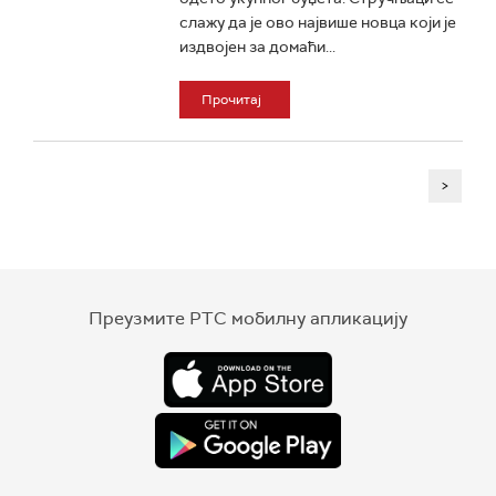
слажу да је ово највише новца који је
издвојен за домаћи...
Прочитај
>
Преузмите РТС мобилну апликацију