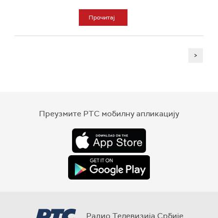
Прочитај
>
Преузмите РТС мобилну апликацију
Радио Телевизија Србије