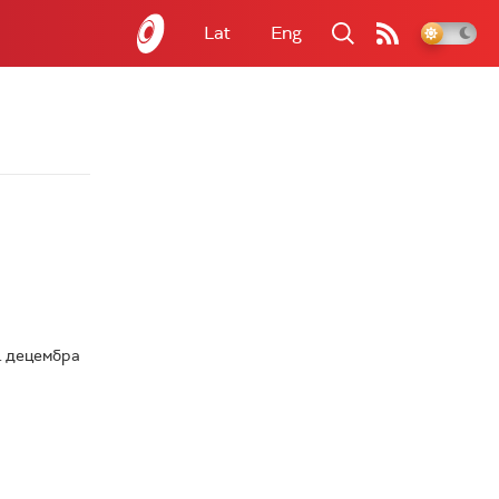
Lat
Eng
. децембра