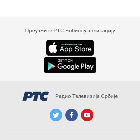
Преузмите РТС мобилну апликацију
Радио Телевизија Србије