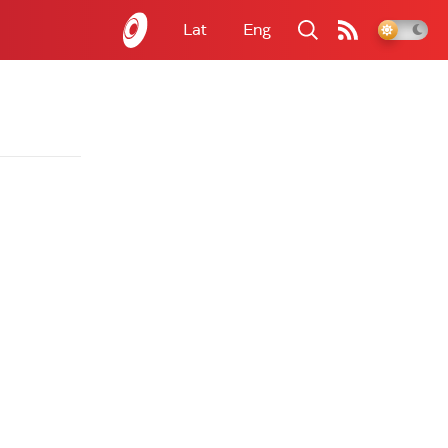
Lat
Eng