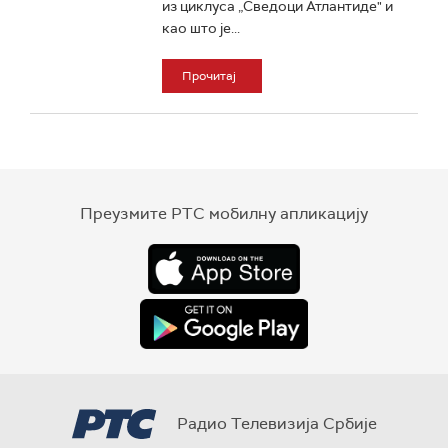
из циклуса „Сведоци Атлантиде" и
као што је...
Прочитај
Преузмите РТС мобилну апликацију
Радио Телевизија Србије