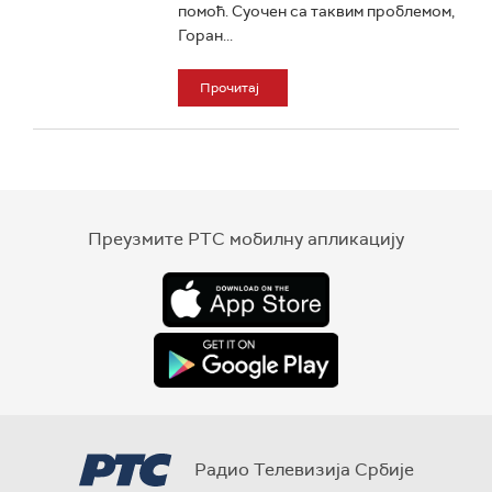
помоћ. Суочен са таквим проблемом,
Горан...
Прочитај
Преузмите РТС мобилну апликацију
Радио Телевизија Србије