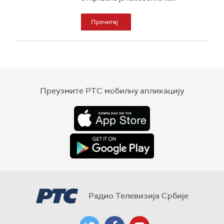
Прочитај
Преузмите РТС мобилну апликацију
Радио Телевизија Србије