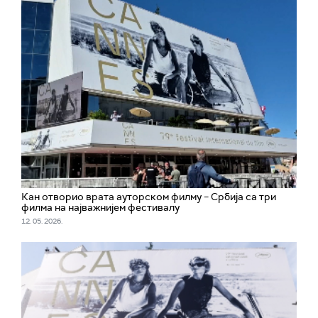
Кан отворио врата ауторском филму – Србија са три
филма на најважнијем фестивалу
12. 05. 2026.