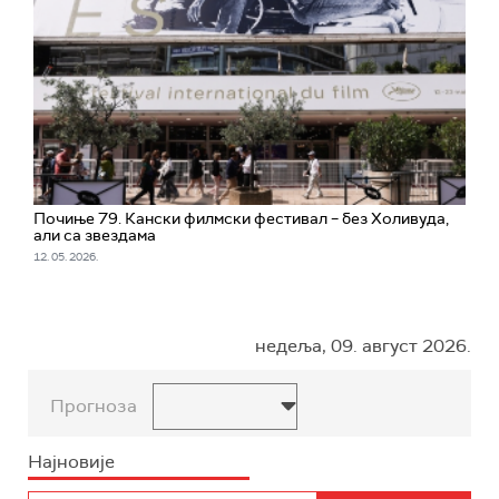
Почиње 79. Кански филмски фестивал – без Холивуда,
али са звездама
12. 05. 2026.
недеља, 09. август 2026.
Прогноза
Најновије