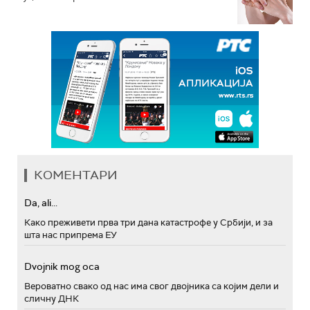
КОМЕНТАРИ
Da, ali...
Како преживети прва три дана катастрофе у Србији, и за
шта нас припрема ЕУ
Dvojnik mog oca
Вероватно свако од нас има свог двојника са којим дели и
сличну ДНК