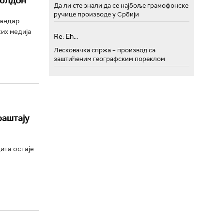
мблдон
Да ли сте знали да се најбоље грамофонске
ручице производе у Србији
сандар
их медија
Re: Eh...
Лесковачка спржа – производ са
заштићеним географским пореклом
раштају
ита остаје