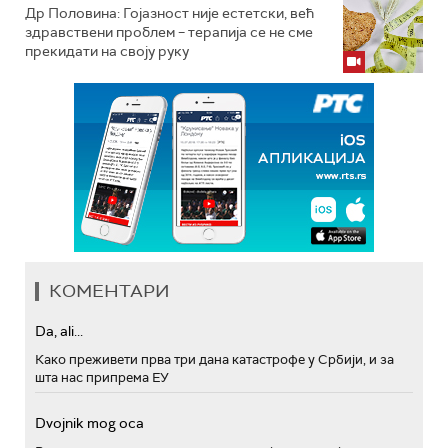
Др Половина: Гојазност није естетски, већ
здравствени проблем – терапија се не сме
прекидати на своју руку
КОМЕНТАРИ
Da, ali...
Како преживети прва три дана катастрофе у Србији, и за
шта нас припрема ЕУ
Dvojnik mog oca