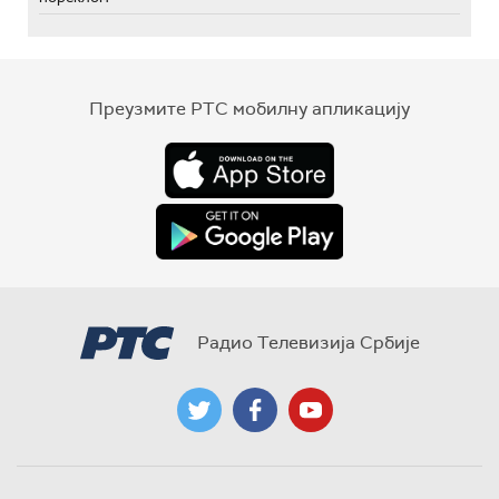
Преузмите РТС мобилну апликацију
Радио Телевизија Србије