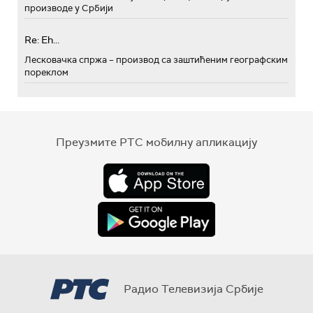
производе у Србији
Re: Eh...
Лесковачка спржа – производ са заштићеним географским
пореклом
Преузмите РТС мобилну апликацију
Радио Телевизија Србије