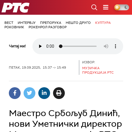
РТС
ВЕСТ
ИНТЕРВЈУ
ПРЕПОРУКА
НЕШТО ДРУГО
КУЛТУРА
РОКОВНИК
РОКЕНРОЛ РАЗГОВОР
Читај ми!
ИЗВОР:
ПЕТАК, 19.09.2025, 15:37 -> 15:49
МУЗИЧКА
ПРОДУКЦИЈА РТС
Маестро Србољуб Динић,
нови Уметнички директор