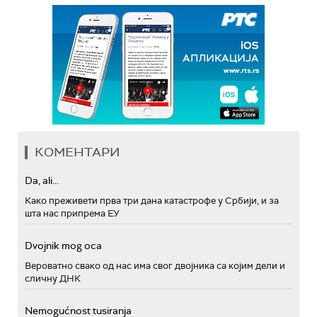
КОМЕНТАРИ
Da, ali...
Како преживети прва три дана катастрофе у Србији, и за
шта нас припрема ЕУ
Dvojnik mog oca
Вероватно свако од нас има свог двојника са којим дели и
сличну ДНК
Nemogućnost tusiranja