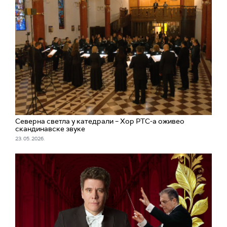
Северна светла у катедрали – Хор РТС-а оживео
скандинавске звуке
23. 05. 2026.