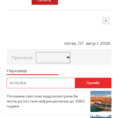
Прочитај
>
петак, 07. август 2026.
Прогноза
Најновије
Половина светских хидроелектрана би
могла да постане нефункционална до 2060.
године