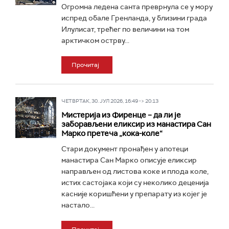
Огромна ледена санта преврнула се у мору
испред обале Гренланда, у близини града
Илулисат, трећег по величини на том
арктичком острву...
Прочитај
ЧЕТВРТАК, 30. ЈУЛ 2026, 16:49 -> 20:13
Мистерија из Фиренце – да ли је
заборављени еликсир из манастира Сан
Марко претеча „кока-коле“
Стари документ пронађен у апотеци
манастира Сан Марко описује еликсир
направљен од листова коке и плода коле,
истих састојака који су неколико деценија
касније коришћени у препарату из којег је
настало...