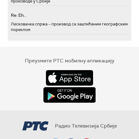
производе у Србији
Re: Eh...
Лесковачка спржа – производ са заштићеним географским
пореклом
Преузмите РТС мобилну апликацију
Радио Телевизија Србије