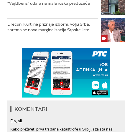
"Vajldberis" udara na mala ruska preduzeća
Drecun: Kurti ne priznaje izbornu volju Srba,
sprema se nova marginalizacija Srpske liste
KOMENTARI
Da, ali...
Kako preživeti prva tri dana katastrofe u Srbiji, i za šta nas