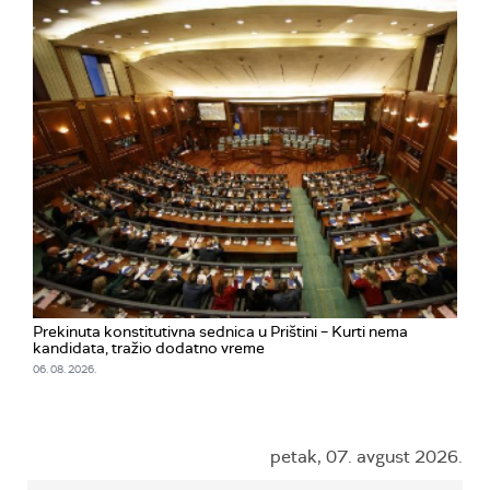
Prekinuta konstitutivna sednica u Prištini – Kurti nema
kandidata, tražio dodatno vreme
06. 08. 2026.
petak, 07. avgust 2026.