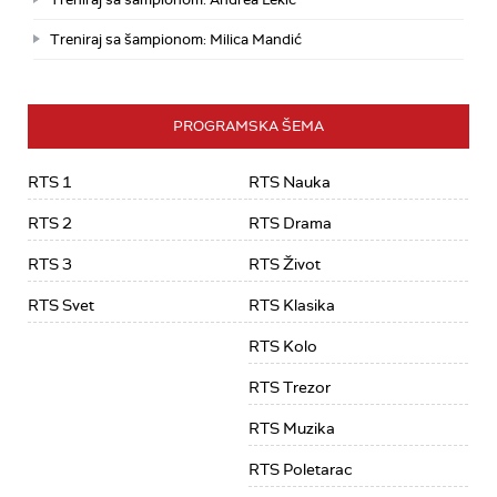
Treniraj sa šampionom: Milica Mandić
PROGRAMSKA ŠEMA
RTS 1
RTS Nauka
RTS 2
RTS Drama
RTS 3
RTS Život
RTS Svet
RTS Klasika
RTS Kolo
RTS Trezor
RTS Muzika
RTS Poletarac